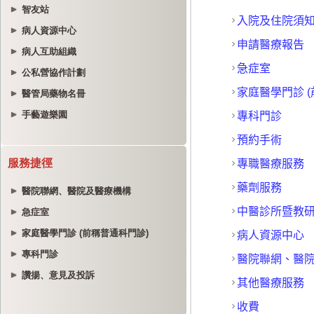
智友站
病人資源中心
病人互助組織
公私營協作計劃
醫管局藥物名冊
手藝遊樂園
服務捷徑
醫院聯網、醫院及醫療機構
急症室
家庭醫學門診 (前稱普通科門診)
專科門診
讚揚、意見及投訴