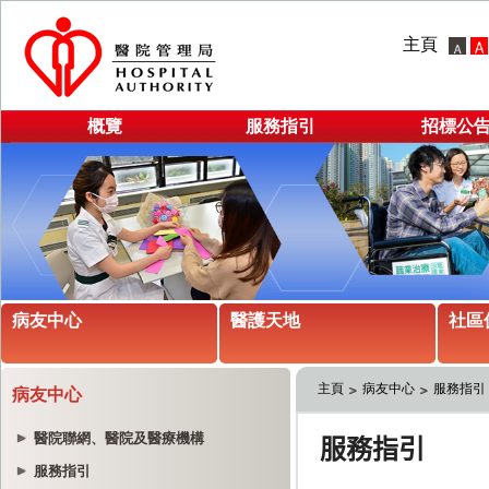
主頁
概覽
服務指引
招標公
病友中心
醫護天地
社區
主頁
病友中心
服務指引
病友中心
醫院聯網、醫院及醫療機構
服務指引