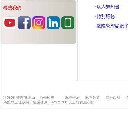
尋找我們
© 2026 醫院管理局 版權所有
版權告示
私隱政策
連結政策
為獲得至佳效果，建議使用 1024 x 768 以上解析度瀏覽