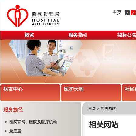
主页
概览
服务指引
招标公
病友中心
医护天地
社区
主页
相关网站
服务捷径
医院联网、医院及医疗机构
急症室