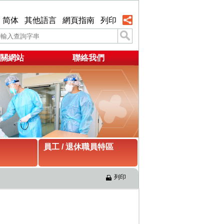
简体
其他語言
網頁指南
列印
關網站
聯絡我們
員工 / 退休職員特區
列印