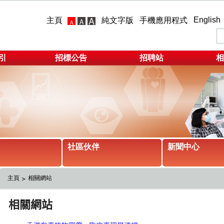
English
主頁
純文字版
手機應用程式
引
招標公告
招聘站
相
社區伙伴
新聞中心
主頁
相關網站