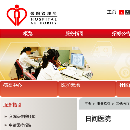
主页
概览
服务指引
招标公
病友中心
医护天地
社区
主页
服务指引
其他医疗
服务指引
入院及住院须知
申请医疗报告