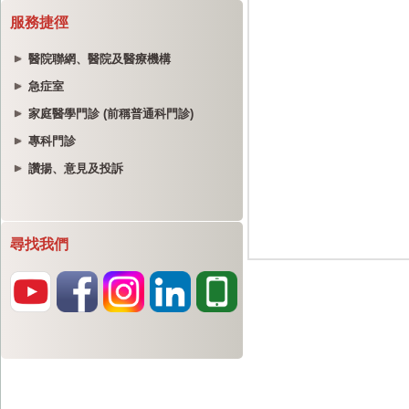
服務捷徑
醫院聯網、醫院及醫療機構
急症室
家庭醫學門診 (前稱普通科門診)
專科門診
讚揚、意見及投訴
尋找我們