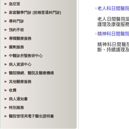
急症室
家庭醫學門診 (前稱普通科門診)
專科門診
預約手術
專職醫療服務
藥劑服務
中醫診所暨教研中心
病人資源中心
醫院聯網、醫院及醫療機構
其他醫療服務
收費
病人通知書
特別服務
醫院管理局電子醫生證明書