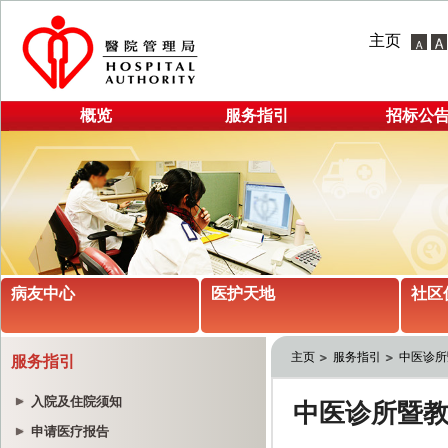
主页
概览
服务指引
招标公
病友中心
医护天地
社区
主页
服务指引
中医诊所
服务指引
入院及住院须知
申请医疗报告