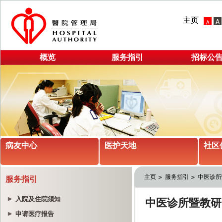
主页
概览
服务指引
招标公
病友中心
医护天地
社区
主页
服务指引
中医诊所
服务指引
入院及住院须知
申请医疗报告