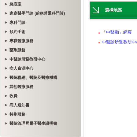
急症室
家庭醫學門診 (前稱普通科門診)
專科門診
預約手術
專職醫療服務
藥劑服務
中醫診所暨教研中心
病人資源中心
醫院聯網、醫院及醫療機構
其他醫療服務
收費
病人通知書
特別服務
醫院管理局電子醫生證明書