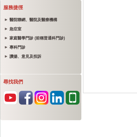
服務捷徑
醫院聯網、醫院及醫療機構
急症室
家庭醫學門診 (前稱普通科門診)
專科門診
讚揚、意見及投訴
尋找我們