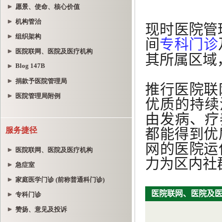
愿景、使命、核心价值
机构管治
组织架构
医院联网、医院及医疗机构
Blog 147B
捐款予医院管理局
医院管理局附例
服务捷径
医院联网、医院及医疗机构
急症室
家庭医学门诊 (前称普通科门诊)
专科门诊
赞扬、意见及投诉