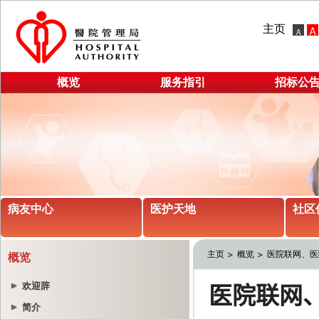
主页
概览
服务指引
招标公
病友中心
医护天地
社区
主页
概览
医院联网、医
概览
欢迎辞
简介