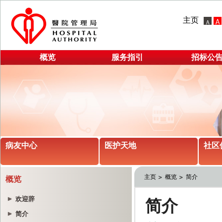
主页
概览
服务指引
招标公
病友中心
医护天地
社区
主页
概览
简介
概览
欢迎辞
简介