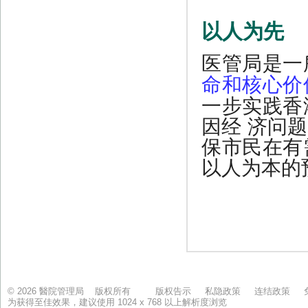
© 2026 醫院管理局 版权所有
版权告示
私隐政策
连结政策
为获得至佳效果，建议使用 1024 x 768 以上解析度浏览