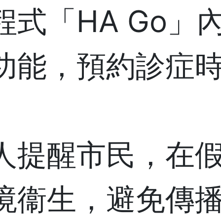
程式「HA Go」
功能，預約診症
人提醒市民，在
境衞生，避免傳