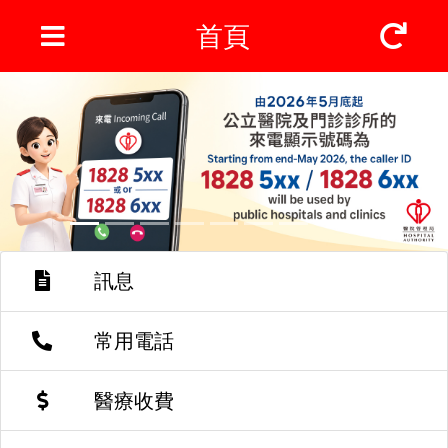
首頁
訊息
常用電話
醫療收費