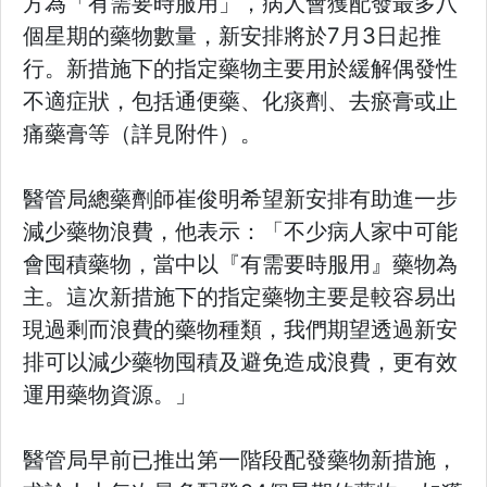
方為「有需要時服用」，病人會獲配發最多八
個星期的藥物數量，新安排將於7月3日起推
行。新措施下的指定藥物主要用於緩解偶發性
不適症狀，包括通便藥、化痰劑、去瘀膏或止
痛藥膏等（詳見附件）。
醫管局總藥劑師崔俊明希望新安排有助進一步
減少藥物浪費，他表示：「不少病人家中可能
會囤積藥物，當中以『有需要時服用』藥物為
主。這次新措施下的指定藥物主要是較容易出
現過剩而浪費的藥物種類，我們期望透過新安
排可以減少藥物囤積及避免造成浪費，更有效
運用藥物資源。」
醫管局早前已推出第一階段配發藥物新措施，