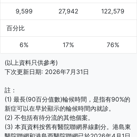
9,599
27,942
122,579
百分比
6%
17%
76%
(以上資料只供參考)
下次更新日期: 2026年7月31日
註：
(1) 最長(90百分值數)輪候時間，是指有90%的
新症可以在早於顯示的輪候時間內就診。
(2) 不包括有待分流的其他個案。
(3) 本頁資料按舊有醫院聯網界線劃分。港島東
醫院聯網和港島西醫院聯網已於2026年4月1日