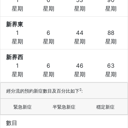
星期
星期
星期
星期
新界東
1
6
44
88
星期
星期
星期
星期
新界西
1
6
46
63
星期
星期
星期
星期
2
經分流的預約新症數目及百分比如下
:
緊急新症
半緊急新症
穩定新症
數目