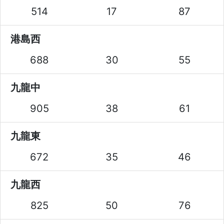
514
17
87
港島西
688
30
55
九龍中
905
38
61
九龍東
672
35
46
九龍西
825
50
76