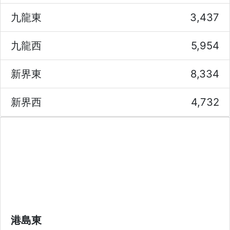
九龍東
3,437
九龍西
5,954
新界東
8,334
新界西
4,732
港島東