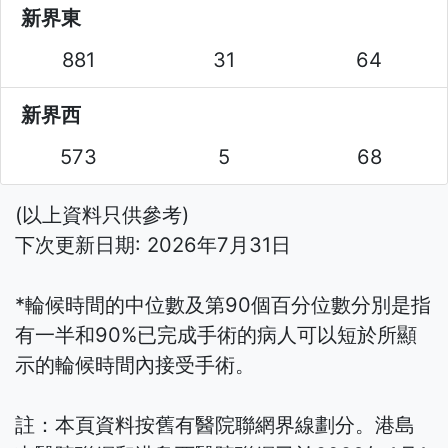
新界東
881
31
64
新界西
573
5
68
(以上資料只供參考)
下次更新日期: 2026年7月31日
*輪候時間的中位數及第90個百分位數分別是指
有一半和90%已完成手術的病人可以短於所顯
示的輪候時間內接受手術。
註：本頁資料按舊有醫院聯網界線劃分。港島