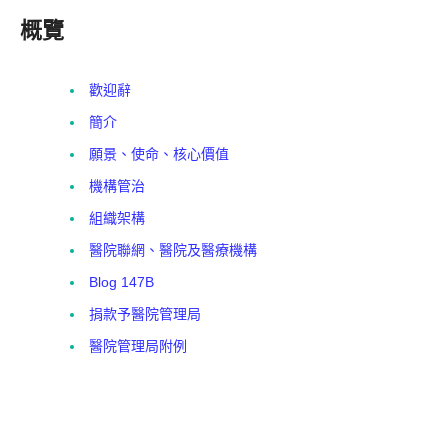
概覽
歡迎辭
簡介
願景、使命、核心價值
機構管治
組織架構
醫院聯網、醫院及醫療機構
Blog 147B
捐款予醫院管理局
醫院管理局附例