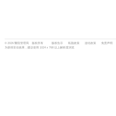
© 2026 醫院管理局 版权所有
版权告示
私隐政策
连结政策
免责声明
为获得至佳效果，建议使用 1024 x 768 以上解析度浏览