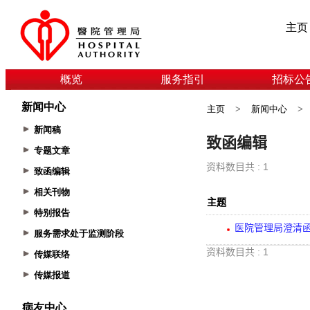
主页
概览
服务指引
招标公
新闻中心
主页
>
新闻中心
>
新闻稿
专题文章
致函编辑
相关刊物
特别报告
服务需求处于监测阶段
传媒联络
传媒报道
病友中心