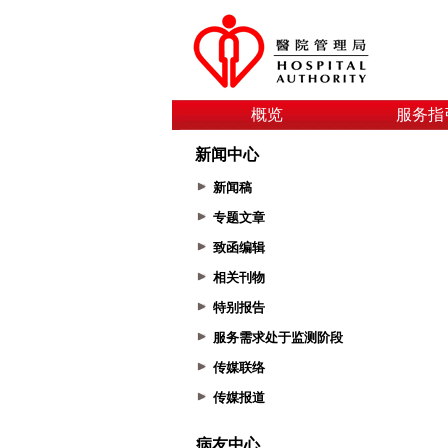
概览
服务指
新闻中心
新闻稿
专题文章
致函编辑
相关刊物
特别报告
服务需求处于监测阶段
传媒联络
传媒报道
病友中心