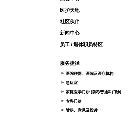
医护天地
社区伙伴
新闻中心
员工 / 退休职员特区
服务捷径
医院联网、医院及医疗机构
急症室
家庭医学门诊 (前称普通科门诊)
专科门诊
赞扬、意见及投诉