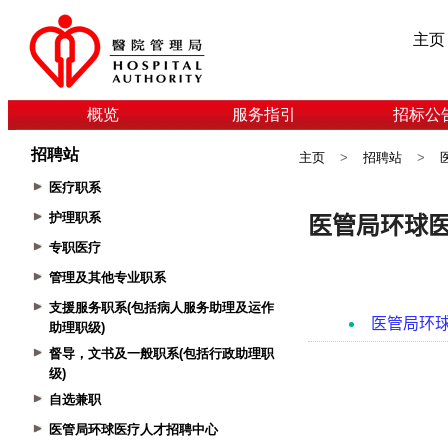
主页
概览
服务指引
招标公
招聘站
主页
>
招聘站
>
医疗职系
护理职系
专职医疗
管理及其他专业职系
支援服务职系(包括病人服务助理及运作
助理职级)
督导，文书及一般职系(包括行政助理职
级)
自选兼职
医管局环球医疗人才招聘中心