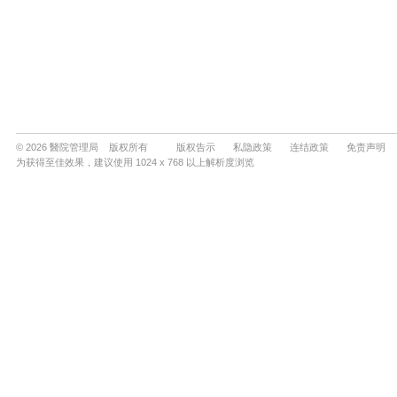
© 2026 醫院管理局 版权所有
版权告示
私隐政策
连结政策
免责声明
为获得至佳效果，建议使用 1024 x 768 以上解析度浏览