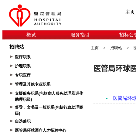
主页
概览
服务指引
招标公
招聘站
主页
>
招聘站
>
医疗职系
护理职系
专职医疗
管理及其他专业职系
支援服务职系(包括病人服务助理及运作
助理职级)
督导，文书及一般职系(包括行政助理职
级)
自选兼职
医管局环球医疗人才招聘中心