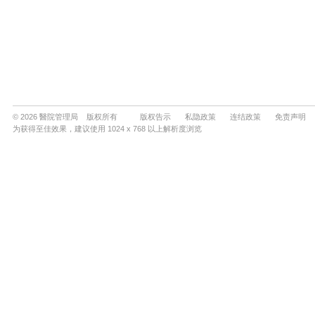
© 2026 醫院管理局 版权所有
版权告示
私隐政策
连结政策
免责声明
为获得至佳效果，建议使用 1024 x 768 以上解析度浏览