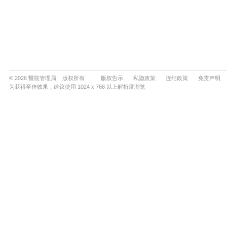
© 2026 醫院管理局 版权所有
版权告示
私隐政策
连结政策
免责声明
为获得至佳效果，建议使用 1024 x 768 以上解析度浏览