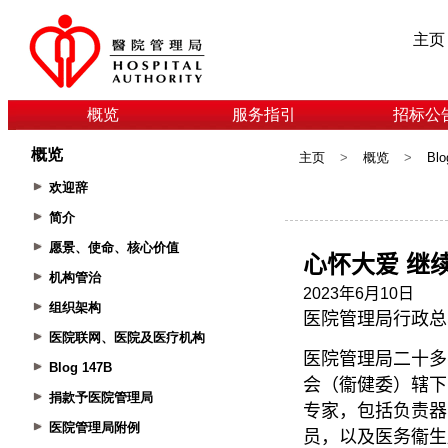
主页
概览
服务指引
招标公
概览
主页
>
概览
>
Blo
欢迎辞
简介
愿景、使命、核心价值
机构管治
组织架构
医院联网、医院及医疗机构
Blog 147B
捐款予医院管理局
医院管理局附例