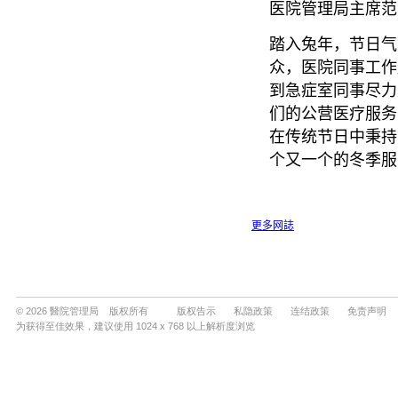
© 2026 醫院管理局 版权所有
版权告示
私隐政策
连结政策
免责声明
为获得至佳效果，建议使用 1024 x 768 以上解析度浏览