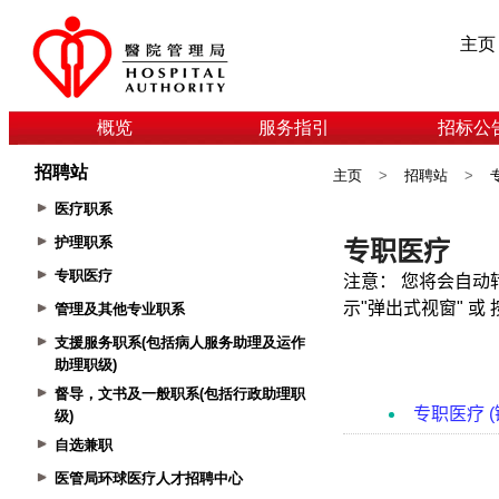
主页
概览
服务指引
招标公
招聘站
主页
>
招聘站
>
医疗职系
护理职系
专职医疗
管理及其他专业职系
支援服务职系(包括病人服务助理及运作
助理职级)
督导，文书及一般职系(包括行政助理职
级)
自选兼职
医管局环球医疗人才招聘中心