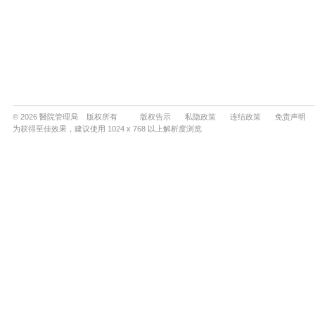
© 2026 醫院管理局 版权所有
版权告示
私隐政策
连结政策
免责声明
为获得至佳效果，建议使用 1024 x 768 以上解析度浏览