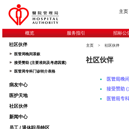
主页
概览
服务指引
招标公
社区伙伴
主页
>
社区伙伴
医管局晚间茶叙
接受赞助 (主要准则及考虑因素)
医管局专科门诊转介表格
病友中心
医护天地
社区伙伴
新闻中心
员工 / 退休职员特区