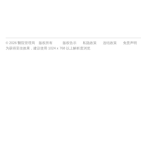
© 2026 醫院管理局 版权所有
版权告示
私隐政策
连结政策
免责声明
为获得至佳效果，建议使用 1024 x 768 以上解析度浏览