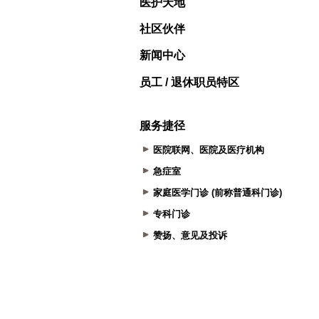
医护天地
社区伙伴
新闻中心
员工 / 退休职员特区
服务捷径
医院联网、医院及医疗机构
急症室
家庭医学门诊 (前称普通科门诊)
专科门诊
赞扬、意见及投诉