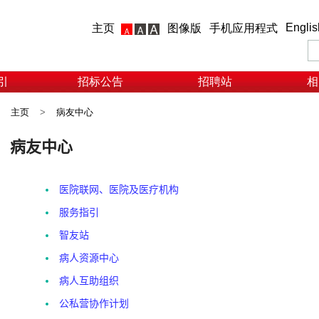
Englis
主页
图像版
手机应用程式
引
招标公告
招聘站
相
主页
>
病友中心