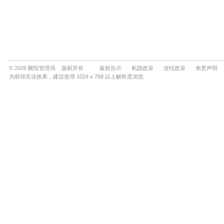
© 2026 醫院管理局 版权所有
版权告示
私隐政策
连结政策
免责声明
为获得至佳效果，建议使用 1024 x 768 以上解析度浏览