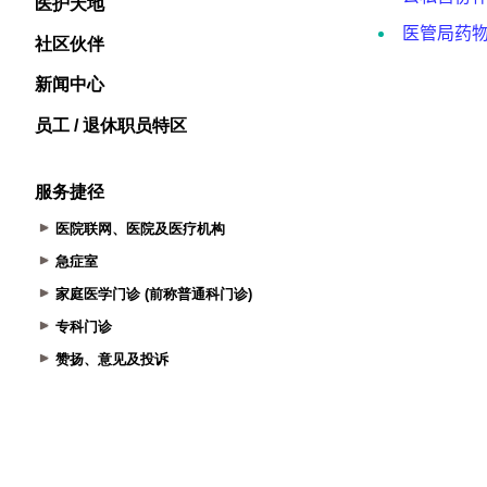
医护天地
社区伙伴
新闻中心
员工 / 退休职员特区
服务捷径
医院联网、医院及医疗机构
急症室
家庭医学门诊 (前称普通科门诊)
专科门诊
赞扬、意见及投诉