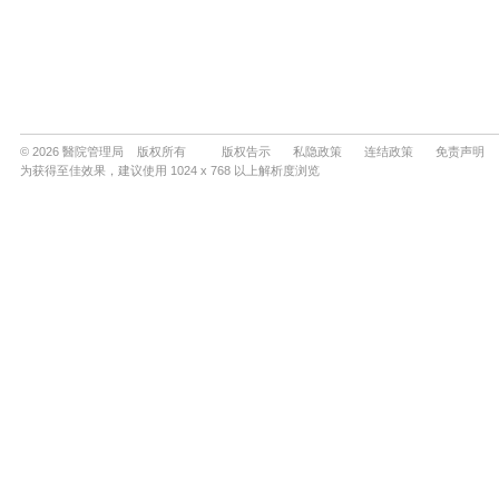
© 2026 醫院管理局 版权所有
版权告示
私隐政策
连结政策
免责声明
为获得至佳效果，建议使用 1024 x 768 以上解析度浏览