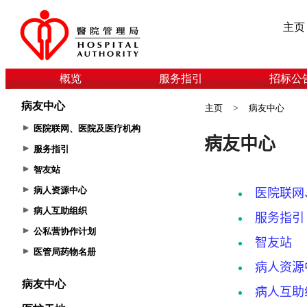
主页
概览
服务指引
招标公
病友中心
主页
>
病友中心
医院联网、医院及医疗机构
服务指引
智友站
病人资源中心
病人互助组织
公私营协作计划
医管局药物名册
病友中心