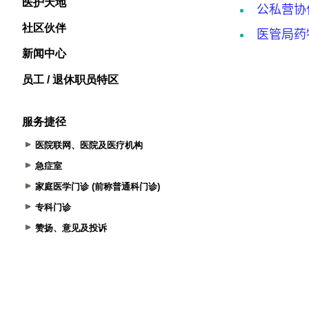
医护天地
社区伙伴
新闻中心
员工 / 退休职员特区
服务捷径
医院联网、医院及医疗机构
急症室
家庭医学门诊 (前称普通科门诊)
专科门诊
赞扬、意见及投诉