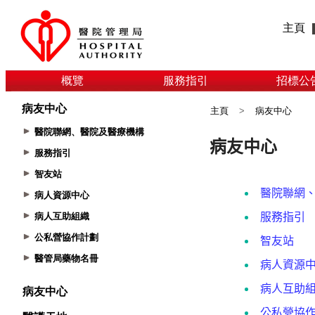
主頁
概覽
服務指引
招標公
病友中心
主頁
>
病友中心
醫院聯網、醫院及醫療機構
服務指引
智友站
病人資源中心
病人互助組織
公私營協作計劃
醫管局藥物名冊
病友中心