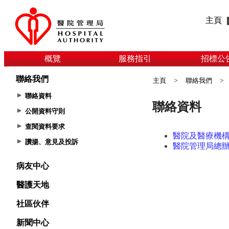
主頁
概覽
服務指引
招標公
聯絡我們
主頁
>
聯絡我們
>
聯絡資料
公開資料守則
查閱資料要求
讚揚、意見及投訴
病友中心
醫護天地
社區伙伴
新聞中心