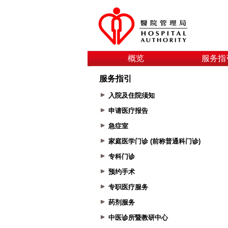
概览
服务指
服务指引
入院及住院须知
申请医疗报告
急症室
家庭医学门诊 (前称普通科门诊)
专科门诊
预约手术
专职医疗服务
药剂服务
中医诊所暨教研中心