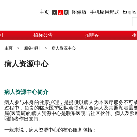
Englis
主页
图像版
手机应用程式
引
招标公告
招聘站
相
主页
>
服务指引
>
病人资源中心