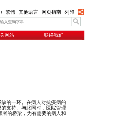
h
繁體
其他语言
网页指南
列印
关网站
联络我们