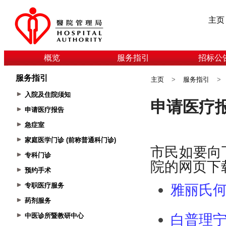
主页
概览
服务指引
招标公
服务指引
主页
>
服务指引
>
入院及住院须知
申请医疗报告
急症室
家庭医学门诊 (前称普通科门诊)
专科门诊
预约手术
专职医疗服务
药剂服务
中医诊所暨教研中心