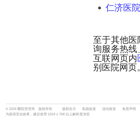
© 2026 醫院管理局 版权所有
版权告示
私隐政策
连结政策
免责声明
为获得至佳效果，建议使用 1024 x 768 以上解析度浏览