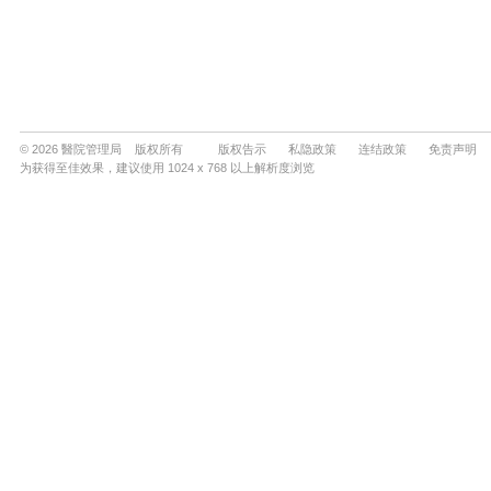
© 2026 醫院管理局 版权所有
版权告示
私隐政策
连结政策
免责声明
为获得至佳效果，建议使用 1024 x 768 以上解析度浏览