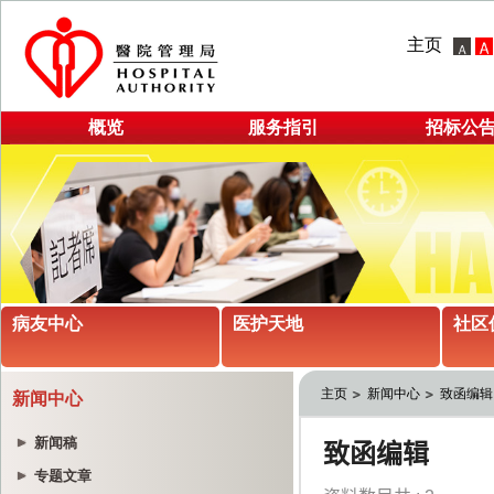
主页
概览
服务指引
招标公
病友中心
医护天地
社区
主页
新闻中心
致函编辑
新闻中心
新闻稿
专题文章