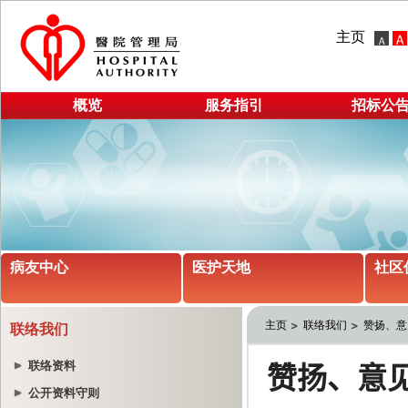
主页
概览
服务指引
招标公
病友中心
医护天地
社区
主页
联络我们
赞扬、意
联络我们
联络资料
公开资料守则