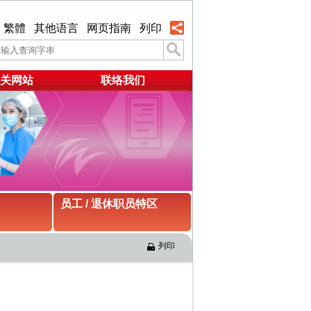
繁體
其他语言
网页指南
列印
关网站
联络我们
员工 / 退休职员特区
列印