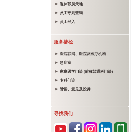
退休职员天地
员工守则查询
员工登入
服务捷径
医院联网、医院及医疗机构
急症室
家庭医学门诊 (前称普通科门诊)
专科门诊
赞扬、意见及投诉
寻找我们