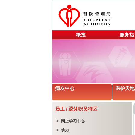
概览
服务指
病友中心
医护天地
员工 / 退休职员特区
网上学习中心
协力