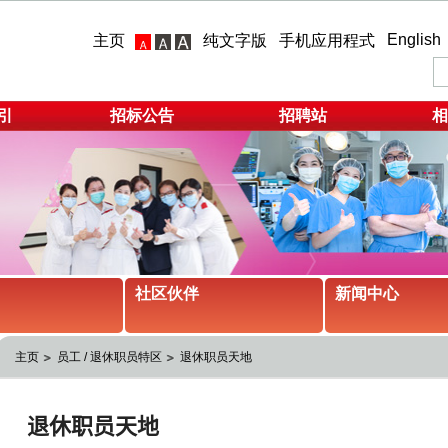
English
主页
纯文字版
手机应用程式
引
招标公告
招聘站
相
社区伙伴
新闻中心
主页
员工 / 退休职员特区
退休职员天地