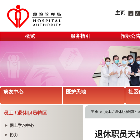
主页
概览
服务指引
招标公
病友中心
医护天地
社区
主页
员工 / 退休职员特区
员工 / 退休职员特区
网上学习中心
协力