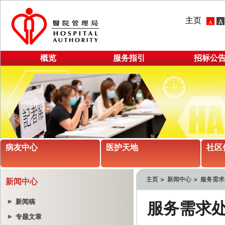
主页
概览
服务指引
招标公
病友中心
医护天地
社区
主页
新闻中心
服务需求
新闻中心
新闻稿
专题文章