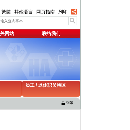
繁體
其他语言
网页指南
列印
关网站
联络我们
员工 / 退休职员特区
列印