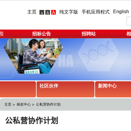
English
主页
纯文字版
手机应用程式
引
招标公告
招聘站
相
社区伙伴
新闻中心
主页
病友中心
公私营协作计划