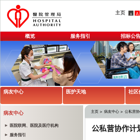
主页
概览
服务指引
招标公
病友中心
医护天地
社区
主页
病友中心
公私营协
病友中心
医院联网、医院及医疗机构
服务指引