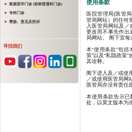
家庭医学门诊 (前称普通科门诊)
专科门诊
赞扬、意见及投诉
寻找我们