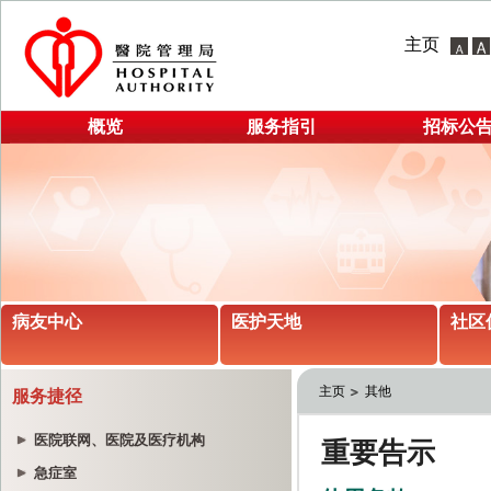
主页
概览
服务指引
招标公
病友中心
医护天地
社区
主页
其他
服务捷径
医院联网、医院及医疗机构
急症室