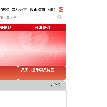
繁體
其他语言
网页指南
列印
关网站
联络我们
员工 / 退休职员特区
列印