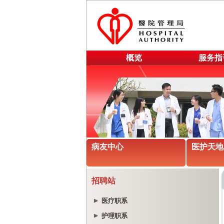
概览
服务指
病友中心
医护天地
招聘站
医疗职系
护理职系