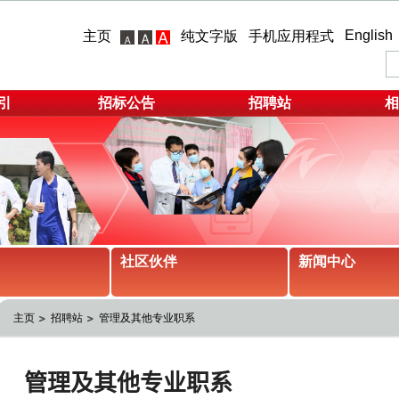
English
主页
纯文字版
手机应用程式
引
招标公告
招聘站
相
社区伙伴
新闻中心
主页
招聘站
管理及其他专业职系