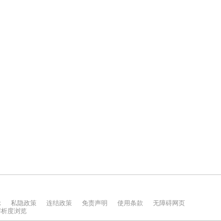
示
私隐政策
连结政策
免责声明
使用条款
无障碍网页
上解析度浏览