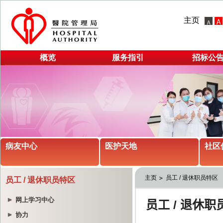
主页
概览
服务指引
招标公
病友中心
医护天地
社区
主页
员工 / 退休职员特区
员工 / 退休职员特区
网上学习中心
协力