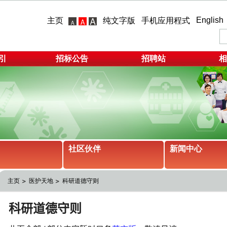
English
主页
纯文字版
手机应用程式
引
招标公告
招聘站
相
社区伙伴
新闻中心
主页
医护天地
科研道德守则