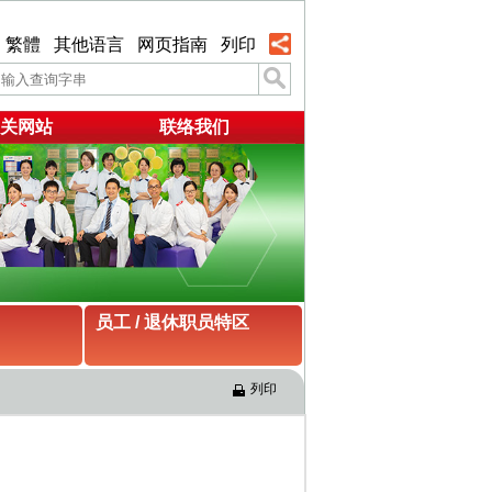
繁體
其他语言
网页指南
列印
关网站
联络我们
员工 / 退休职员特区
列印