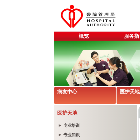
概览
服务指
病友中心
医护天地
医护天地
专业培训
专业知识