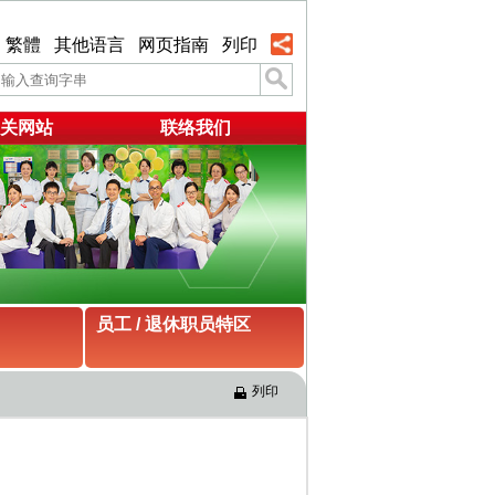
繁體
其他语言
网页指南
列印
关网站
联络我们
员工 / 退休职员特区
列印