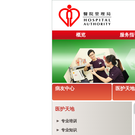
概览
服务指
病友中心
医护天地
医护天地
专业培训
专业知识