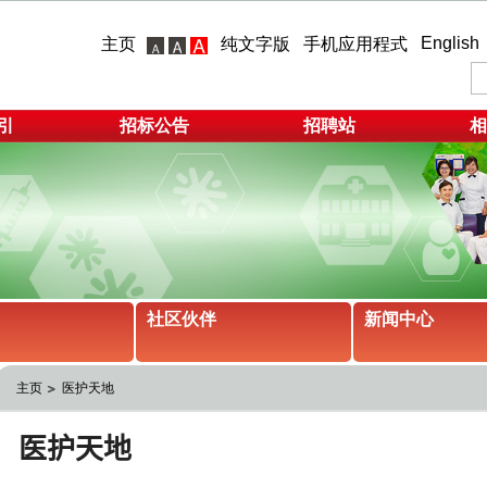
English
主页
纯文字版
手机应用程式
引
招标公告
招聘站
相
社区伙伴
新闻中心
主页
医护天地