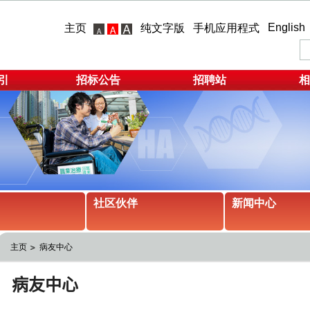
English
主页
纯文字版
手机应用程式
引
招标公告
招聘站
相
社区伙伴
新闻中心
主页
病友中心