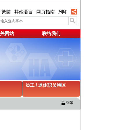
繁體
其他语言
网页指南
列印
关网站
联络我们
员工 / 退休职员特区
列印