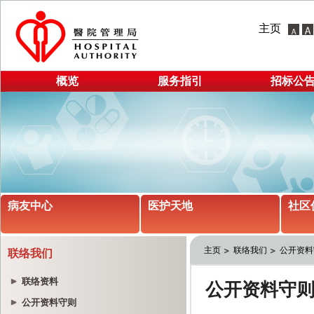
主页
概览
服务指引
招标公
病友中心
医护天地
社区
主页
联络我们
公开资料
联络我们
联络资料
公开资料守则