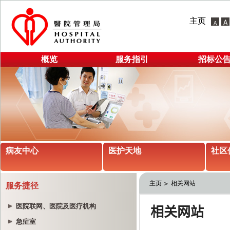
主页
概览
服务指引
招标公
病友中心
医护天地
社区
主页
相关网站
服务捷径
医院联网、医院及医疗机构
急症室