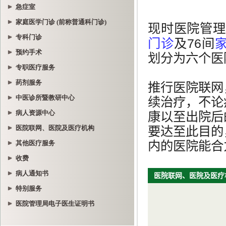
急症室
家庭医学门诊 (前称普通科门诊)
专科门诊
预约手术
专职医疗服务
药剂服务
中医诊所暨教研中心
病人资源中心
医院联网、医院及医疗机构
其他医疗服务
收费
病人通知书
特别服务
医院管理局电子医生证明书