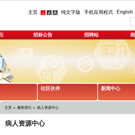
English
主页
纯文字版
手机应用程式
引
招标公告
招聘站
相
社区伙伴
新闻中心
主页
服务指引
病人资源中心