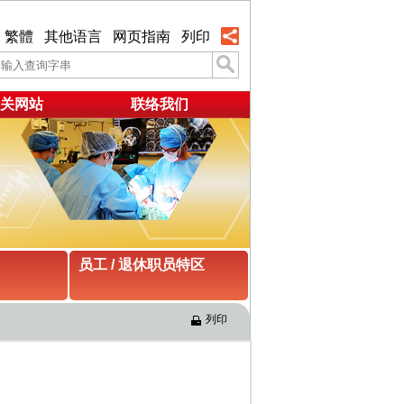
繁體
其他语言
网页指南
列印
关网站
联络我们
员工 / 退休职员特区
列印