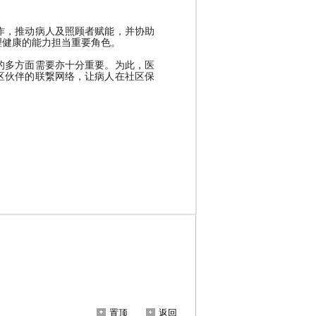
置顶
返回