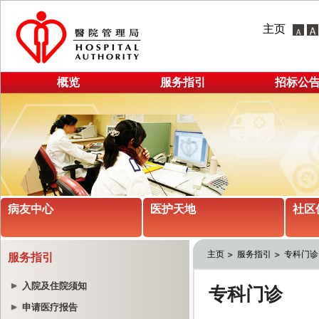
主页
概览
服务指引
招标公
病友中心
医护天地
社区
主页
服务指引
专科门诊
服务指引
入院及住院须知
申请医疗报告